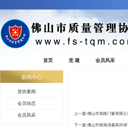
首页
党 建
会员风采
新闻中心
质协要闻
会员动态
上一篇:
佛山市旭格门窗有限公
会员风采
下一篇:
佛山市南海清淼风环保