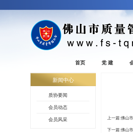
首页
党 建
新闻中心
质协要闻
会员动态
上一篇:
佛山
会员风采
下一篇:
佛山