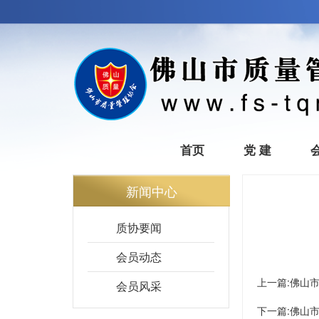
首页
党 建
新闻中心
质协要闻
会员动态
上一篇:
佛山
会员风采
下一篇:
佛山