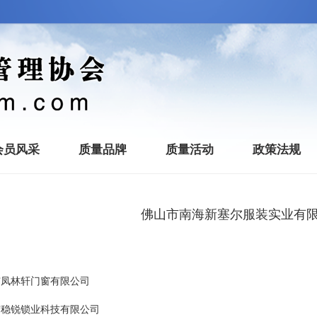
会员风采
质量品牌
质量活动
政策法规
佛山市南海新塞尔服装实业有
市凤林轩门窗有限公司
市稳锐锁业科技有限公司