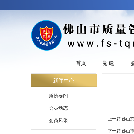
首页
党 建
新闻中心
质协要闻
会员动态
上一篇:
佛山
会员风采
下一篇:
佛山