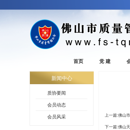
首页
党 建
新闻中心
质协要闻
会员动态
上一篇:
佛山
会员风采
下一篇:
佛山