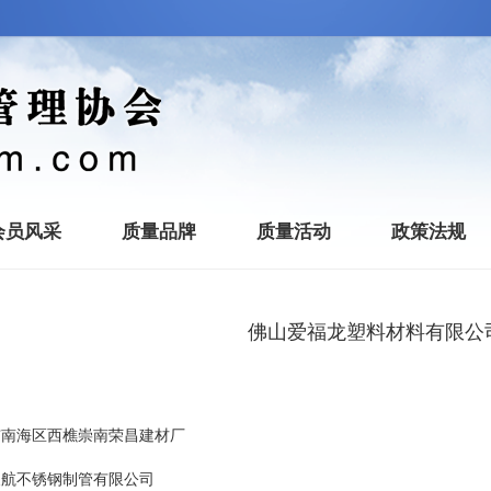
会员风采
质量品牌
质量活动
政策法规
佛山爱福龙塑料材料有限公
市南海区西樵崇南荣昌建材厂
天航不锈钢制管有限公司