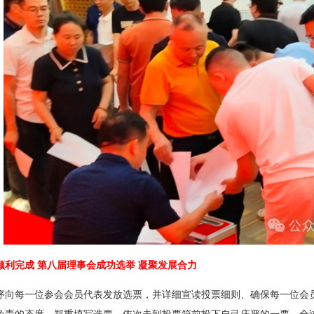
顺利完成 第八届理事会成功选举 凝聚发展合力
序向每一位参会会员代表发放选票，并详细宣读投票细则、确保每一位会
负责的态度，郑重填写选票，依次走到投票箱前投下自己庄严的一票，全