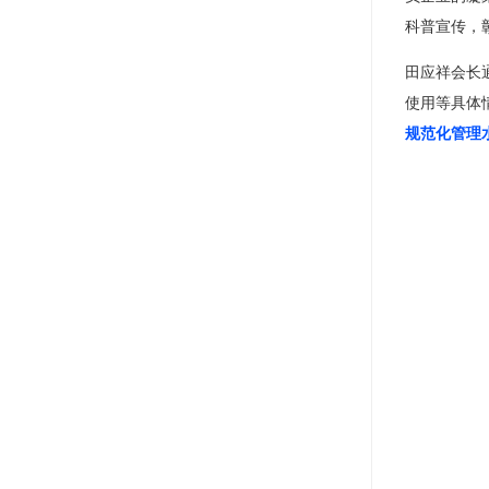
科普宣传，
田应祥会长
使用等具体
规范化管理