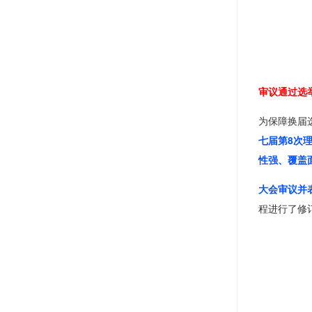
审议通过选
为保障换届
七届第8次
性强、覆盖
大会审议并
程进行了修