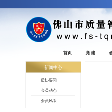
首页
党 建
新闻中心
质协要闻
会员动态
会员风采