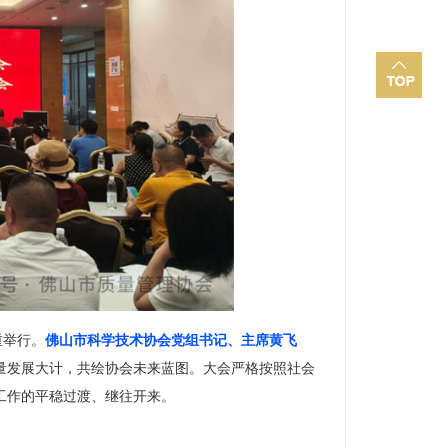
重举行。
佛山市科学技术协会
党组书记、主席
黄飞
量发展大计，共绘协会未来蓝图。大会严格按照社会
工作的平稳过渡、继往开来。