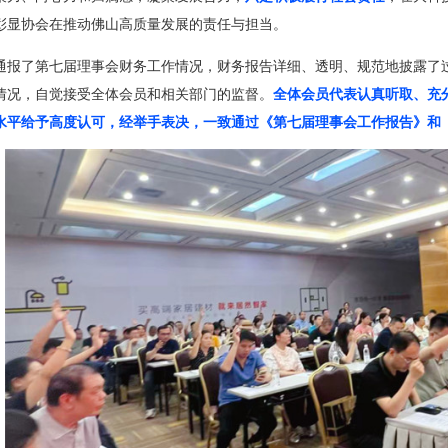
彰显协会在推动佛山高质量发展的责任与担当。
通报了第七届理事会财务工作情况，财务报告详细、透明、规范地披露了
情况，自觉接受全体会员和相关部门的监督。
全体会员代表认真听取、充
水平给予高度认可，经举手表决，一致通过《第七届理事会工作报告》和