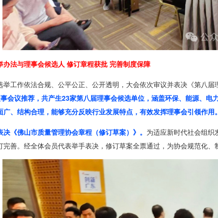
举办法与理事会候选人 修订章程获批 完善制度保障
选举工作依法合规、公平公正、公开透明，大会依次审议并表决《第八届
理事会议推荐，共产生23家第八届理事会候选单位，涵盖环保、能源、电
面广、结构合理，能够充分反映行业发展特点，有效发挥理事会引领作用
表决《佛山市质量管理协会章程（修订草案）》。
为适应新时代社会组织
订完善。经全体会员代表举手表决，修订草案全票通过，为协会规范化、