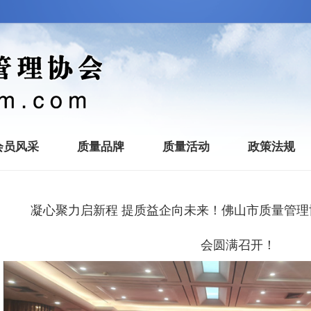
会员风采
质量品牌
质量活动
政策法规
凝心聚力启新程 提质益企向未来！佛山市质量管
会圆满召开！