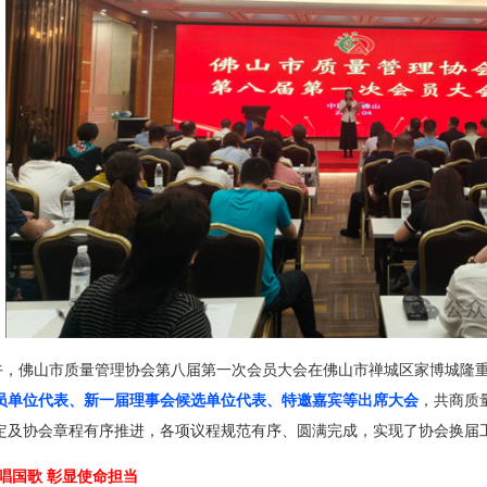
下午，佛山市质量管理协会第八届第一次会员大会在佛山市禅城区家博城隆
员单位代表、新一届理事会候选单位代表、特邀嘉宾等出席大会
，共商质
定及协会章程有序推进，各项议程规范有序、圆满完成，实现了协会换届
唱国歌 彰显使命担当