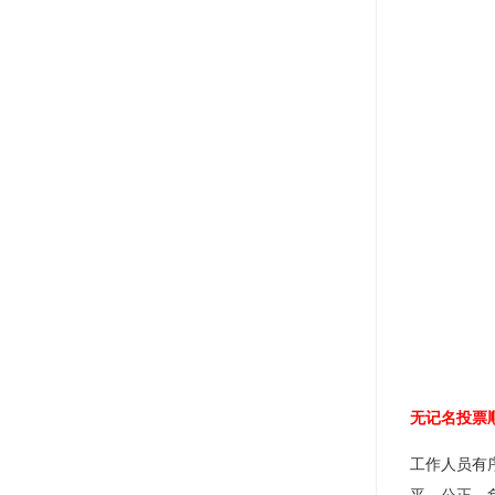
无记名投票
工作人员有
平、公正、