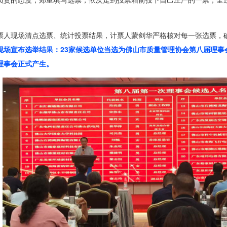
票人现场清点选票、统计投票结果，计票人蒙剑华严格核对每一张选票，
现场宣布选举结果：23家候选单位当选为佛山市质量管理协会第八届理事
理事会正式产生。